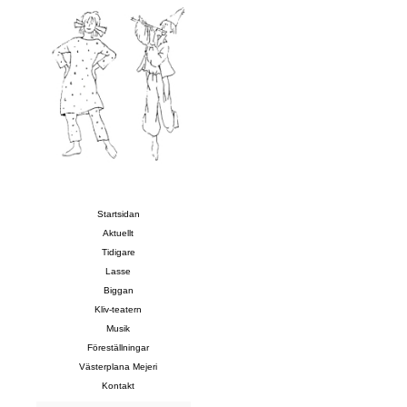
Startsidan
Aktuellt
Tidigare
Lasse
Biggan
Kliv-teatern
Musik
Föreställningar
Västerplana Mejeri
Kontakt